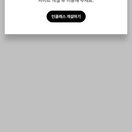
사이트 개설 후 이용해 주세요.
인클래스 개설하기
가톨릭대학교 상담심리대학원 2
1년 후기 입시를 위한 최신정보
모음