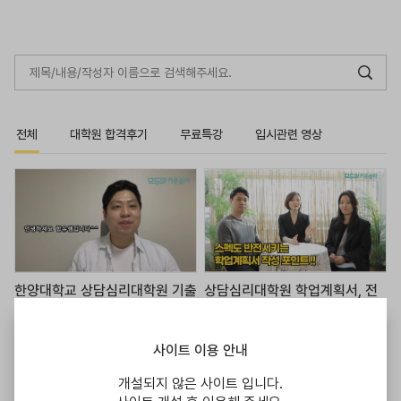
전체
대학원 합격후기
무료특강
입시관련 영상
한양대학교 상담심리대학원 기출
상담심리대학원 학업계획서, 전
문제 공략!
공, 학점, 경력도 극복하는 작성
비결
사이트 이용 안내
개설되지 않은 사이트 입니다.